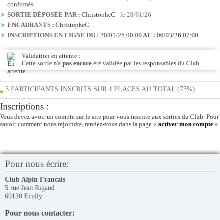
confirmés
SORTIE DÉPOSÉE PAR :
ChristopheC
- le 28/01/26
ENCADRANTS :
ChristopheC
INSCRIPTIONS EN LIGNE DU :
20/01/26 00:00
AU :
06/03/26 07:00
Validation en attente :
Cette sortie n'a
pas encore
été validée par les responsables du Club.
3 PARTICIPANTS INSCRITS SUR 4 PLACES AU TOTAL (75%)
Inscriptions :
Vous devez avoir un compte sur le site pour vous inscrire aux sorties du Club. Pour
savoir comment nous rejoindre, rendez-vous dans la page «
activer mon compte
».
Pour nous écrire:
Club Alpin Francais
5 rue Jean Rigaud
69130 Ecully
Pour nous contacter: