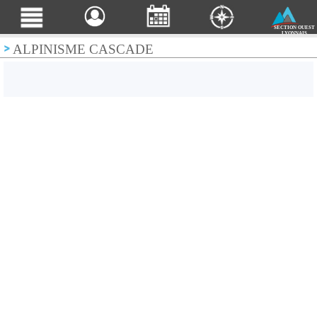
SECTION OUEST
LYONNAIS
ALPINISME CASCADE