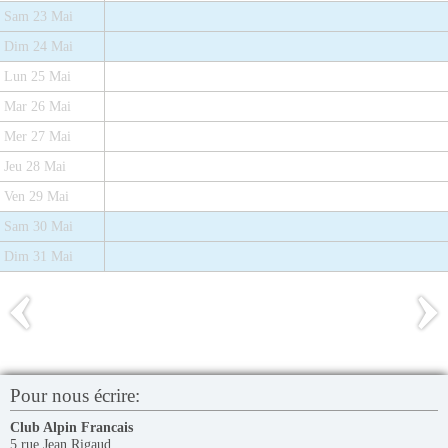
Sam 23 Mai
Dim 24 Mai
Lun 25 Mai
Mar 26 Mai
Mer 27 Mai
Jeu 28 Mai
Ven 29 Mai
Sam 30 Mai
Dim 31 Mai
Pour nous écrire:
Club Alpin Francais
5 rue Jean Rigaud