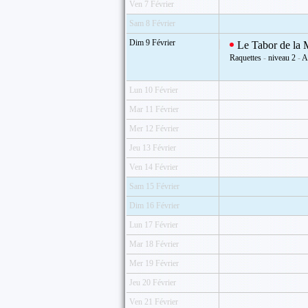
Ven 7 Février
Sam 8 Février
Dim 9 Février
Le Tabor de la 
Raquettes
-
niveau 2
-
A
Lun 10 Février
Mar 11 Février
Mer 12 Février
Jeu 13 Février
Ven 14 Février
Sam 15 Février
Dim 16 Février
Lun 17 Février
Mar 18 Février
Mer 19 Février
Jeu 20 Février
Ven 21 Février