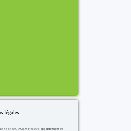
s légales
s de ce site, images et textes, appartiennent au