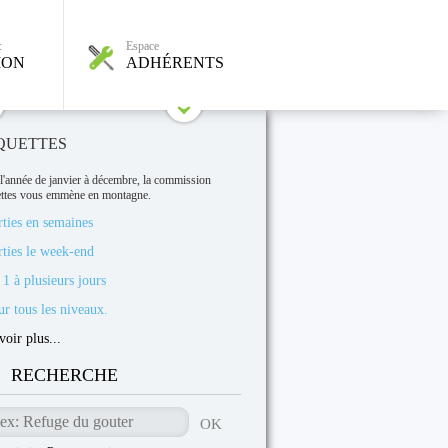
:
Espace
ION
ADHÉRENTS
QUETTES
l'année de janvier à décembre, la commission
ttes vous emmène en montagne.
rties en semaines
rties le week-end
1 à plusieurs jours
r tous les niveaux.
voir plus...
RECHERCHE