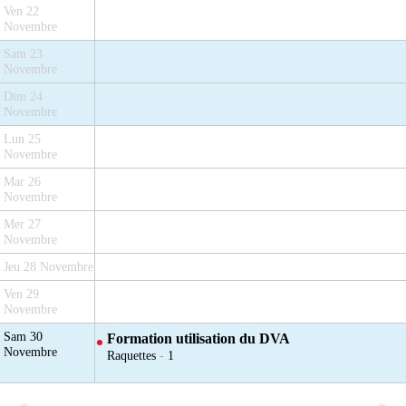
Ven 22
Novembre
Sam 23
Novembre
Dim 24
Novembre
Lun 25
Novembre
Mar 26
Novembre
Mer 27
Novembre
Jeu 28 Novembre
Ven 29
Novembre
Sam 30
Formation utilisation du DVA
Novembre
Raquettes
-
1