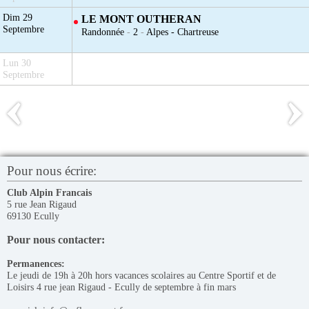
Dim 29
LE MONT OUTHERAN
Septembre
Randonnée
-
2
-
Alpes - Chartreuse
Lun 30
Septembre
Pour nous écrire:
Club Alpin Francais
5 rue Jean Rigaud
69130 Ecully
Pour nous contacter:
Permanences:
Le jeudi de 19h à 20h hors vacances scolaires au Centre Sportif et de
Loisirs 4 rue jean Rigaud - Ecully de septembre à fin mars