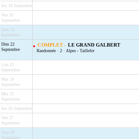
Jeu 19 Septembre
Ven 20
Septembre
Sam 21
Septembre
Dim 22
COMPLET -
LE GRAND GALBERT
Septembre
Randonnée
-
2
-
Alpes - Taillefer
Lun 23
Septembre
Mar 24
Septembre
Mer 25
Septembre
Jeu 26 Septembre
Ven 27
Septembre
Sam 28
Septembre