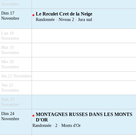
Novembre
Dim 17
Le Reculet Cret de la Neige
Novembre
Randonnée
-
Niveau 2
-
Jura sud
Lun 18
Novembre
Mar 19
Novembre
Mer 20
Novembre
Jeu 21 Novembre
Ven 22
Novembre
Sam 23
Novembre
Dim 24
MONTAGNES RUSSES DANS LES MONTS
Novembre
D'OR
Randonnée
-
2
-
Monts d'Or