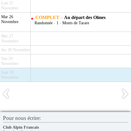
Lun 25
Novembre
Mar 26
COMPLET -
Au départ des Olmes
Novembre
Randonnée
-
1
-
Monts de Tarare
Mer 27
Novembre
Jeu 28 Novembre
Ven 29
Novembre
Sam 30
Novembre
Pour nous écrire:
Club Alpin Francais