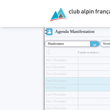
Agenda Manifestation
Manifestation
Nove
0 sortie ce mois-ci :
Mer 1 Novembre
Jeu 2 Novembre
Ven 3 Novembre
Sam 4 Novembre
Dim 5 Novembre
Lun 6 Novembre
Mar 7 Novembre
Mer 8 Novembre