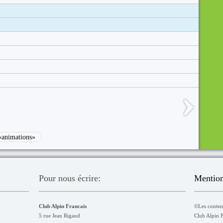
«animations»
Pour nous écrire:
Mention
Club Alpin Francais
©Les contenu
5 rue Jean Rigaud
Club Alpin Fr