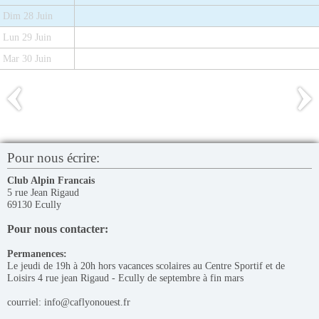
Dim 28 Juin
Lun 29 Juin
Mar 30 Juin
Pour nous écrire:
Club Alpin Francais
5 rue Jean Rigaud
69130 Ecully
Pour nous contacter:
Permanences:
Le jeudi de 19h à 20h hors vacances scolaires au Centre Sportif et de
Loisirs 4 rue jean Rigaud - Ecully de septembre à fin mars
courriel: info@caflyonouest.fr